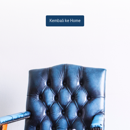
utama
Kembali ke Home