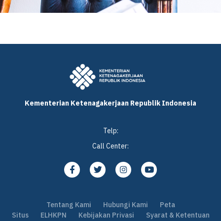
Kementerian Ketenagakerjaan Republik Indonesia
Telp:
Call Center:
Tentang Kami
Hubungi Kami
Peta
Situs
ELHKPN
Kebijakan Privasi
Syarat & Ketentuan