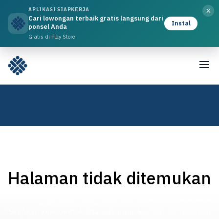
×
APLIKASI SIAPKERJA
Cari lowongan terbaik gratis langsung dari
Instal
ponsel Anda
Gratis di Play Store
Halaman tidak ditemukan
Maaf halaman yang Anda tuju tidak ditemukan,
Silahkan klik tombol dibawah untuk kembali ke halaman