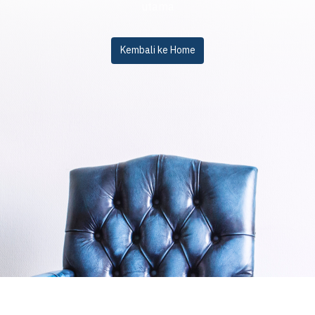
utama
Kembali ke Home