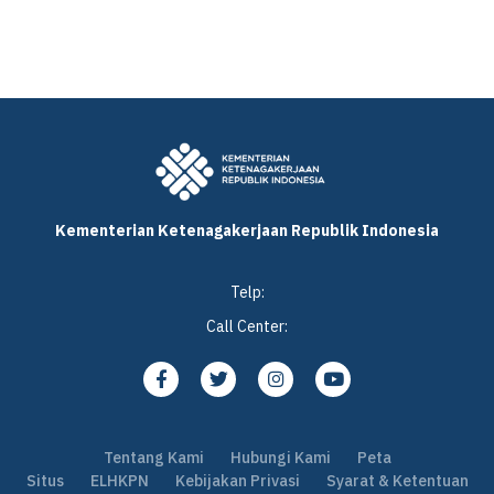
Kementerian Ketenagakerjaan Republik Indonesia
Telp:
Call Center:
Tentang Kami
Hubungi Kami
Peta
Situs
ELHKPN
Kebijakan Privasi
Syarat & Ketentuan