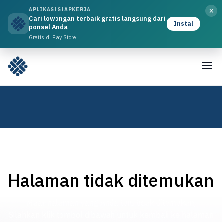
×
APLIKASI SIAPKERJA
Cari lowongan terbaik gratis langsung dari
Instal
ponsel Anda
Gratis di Play Store
Halaman tidak ditemukan
Maaf halaman yang Anda tuju tidak ditemukan,
Silahkan klik tombol dibawah untuk kembali ke halaman